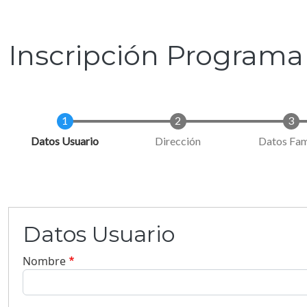
Pasar al contenido principal
Inscripción Program
Current
Datos Usuario
Dirección
Datos Fam
Datos Usuario
Nombre