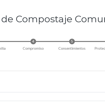
a de Compostaje Comun
ilia
Compromiso
Consentimientos
Protec